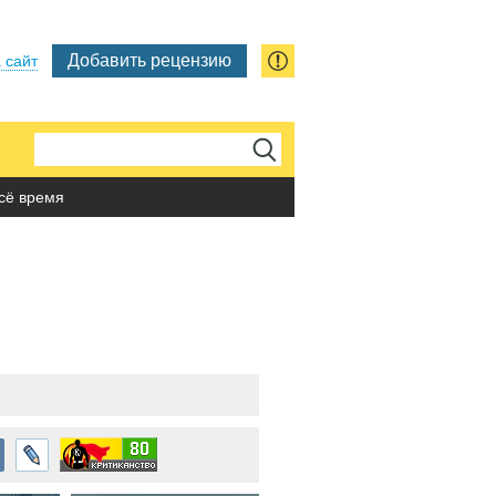
Добавить рецензию
 сайт
сё время