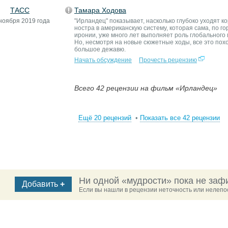
ТАСС
Тамара Ходова
ноября 2019 года
"Ирландец" показывает, насколько глубоко уходят ко
ностра в американскую систему, которая сама, по го
иронии, уже много лет выполняет роль глобального
Но, несмотря на новые сюжетные ходы, все это пох
большое дежавю.
Начать обсуждение
Прочесть рецензию
Всего 42 рецензии на фильм «Ирландец»
Ещё 20 рецензий
•
Показать все 42 рецензии
Ни одной «мудрости» пока не заф
Добавить
+
Если вы нашли в рецензии неточность или нелепос