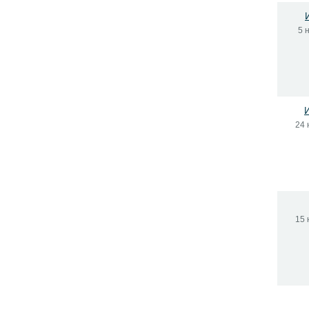
5 
24 
15 