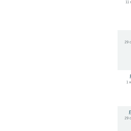
11 
29 
1 
P
29 