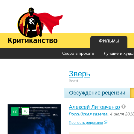
Фильмы
Скоро в прокате
Лучшие и худши
Зверь
Beast
Обсуждение рецензии
Алексей Литовченко
70
83
Российская газета
, 4 июля 201
Прочесть рецензию