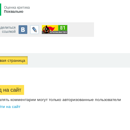
Оценка критика
Похвально
делиться
ссылкой
ая страница
д на сайт
влять комментарии могут только авторизованные пользователи
ти на сайт