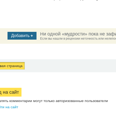
Ни одной «мудрости» пока не заф
Добавить
+
Если вы нашли в рецензии неточность или нелепос
ая страница
д на сайт
влять комментарии могут только авторизованные пользователи
ти на сайт