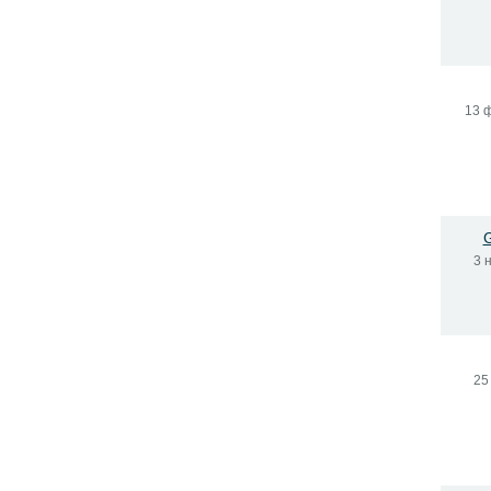
13 
3 
25