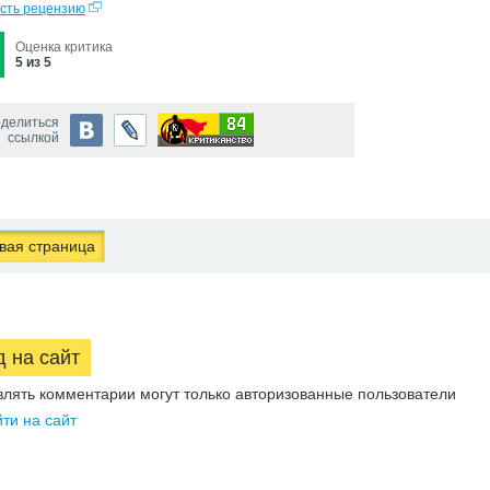
сть рецензию
Оценка критика
5 из 5
делиться
ссылкой
ая страница
д на сайт
влять комментарии могут только авторизованные пользователи
ти на сайт