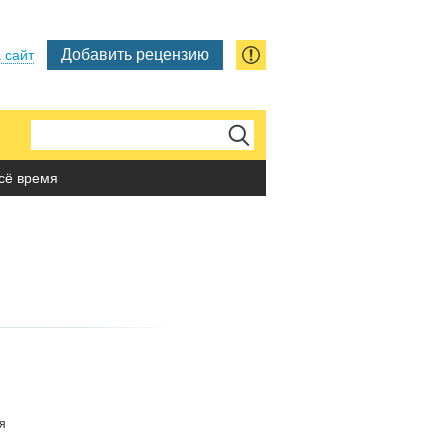
Добавить рецензию
 сайт
сё время
я