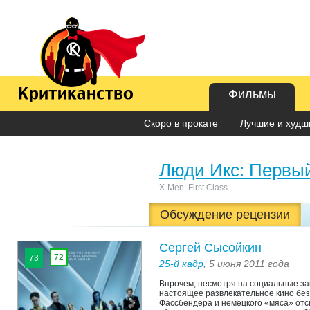
Фильмы
Скоро в прокате
Лучшие и худши
Люди Икс: Первый
X-Men: First Class
Обсуждение рецензии
Сергей Сысойкин
72
73
25-й кадр
, 5 июня 2011 года
Впрочем, несмотря на социальные за
настоящее развлекательное кино без 
Фассбендера и немецкого «мяса» отс