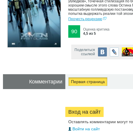
ублюдков», точечная стилизация по 6
хорошем смысле этого слова Остина П
масштабную голливудскую постановку 
попытка выдержать реалии той эпохи.
Прочесть рецензию
Оценка критика
90
4,5 из 5
Поделиться
ссылкой
Комментарии
Первая страница
Вход на сайт
Оставлять комментарии могут т
Войти на сайт