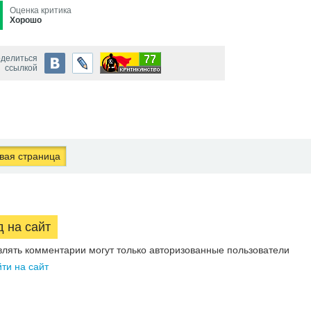
Оценка критика
Хорошо
делиться
ссылкой
ая страница
д на сайт
влять комментарии могут только авторизованные пользователи
ти на сайт