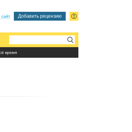
Добавить рецензию
 сайт
сё время