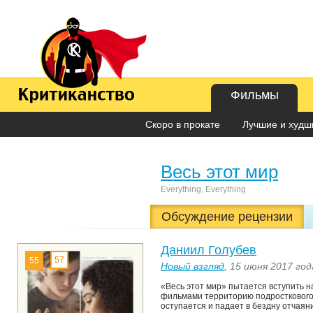
Фильмы
Скоро в прокате
Лучшие и худши
Весь этот мир
Everything, Everything
Обсуждение рецензии
Даниил Голубев
57
55
Новый взгляд
, 15 июня 2017 год
«Весь этот мир» пытается вступить н
фильмами территорию подросткового 
оступается и падает в бездну отчаян