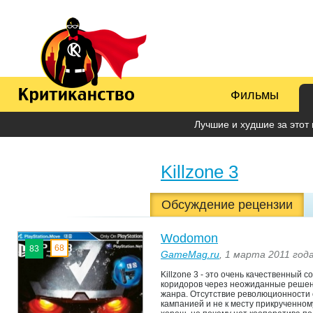
Фильмы
Лучшие и худшие за этот 
Killzone 3
Обсуждение рецензии
Wodomon
68
83
GameMag.ru
, 1 марта 2011 год
Killzone 3 - это очень качественный
коридоров через неожиданные решени
жанра. Отсутствие революционности
кампанией и не к месту прикрученно