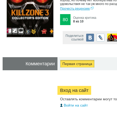
хорош, но почему нет кооператива по 
удовольствия не так уж много по рас
Прочесть рецензию
Оценка критика
80
8 из 10
Поделиться
ссылкой
Комментарии
Первая страница
Вход на сайт
Оставлять комментарии могут т
Войти на сайт