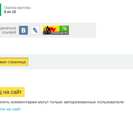
Оценка критика
8 из 10
делиться
ссылкой
ая страница
д на сайт
влять комментарии могут только авторизованные пользователи
ти на сайт