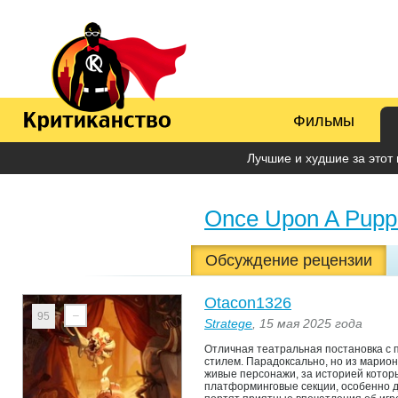
Фильмы
Лучшие и худшие за этот 
Once Upon A Pupp
Обсуждение рецензии
Otacon1326
–
95
Stratege
, 15 мая 2025 года
Отличная театральная постановка с
стилем. Парадоксально, но из марион
живые персонажи, за историей котор
платформинговые секции, особенно д