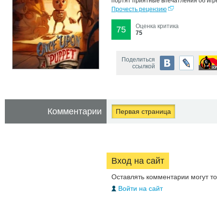
портят приятные впечатления об игр
Прочесть рецензию
Оценка критика
75
75
Поделиться
ссылкой
Комментарии
Первая страница
Вход на сайт
Оставлять комментарии могут т
Войти на сайт