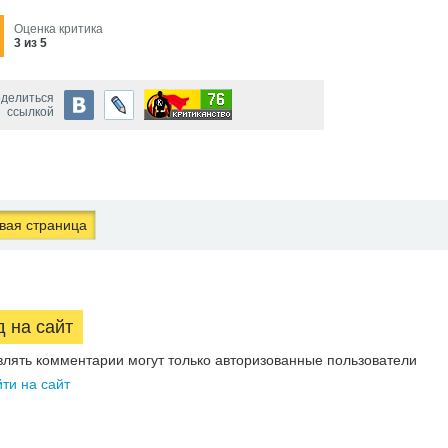
Оценка критика
3 из 5
делиться
ссылкой
ая страница
д на сайт
влять комментарии могут только авторизованные пользователи
ти на сайт