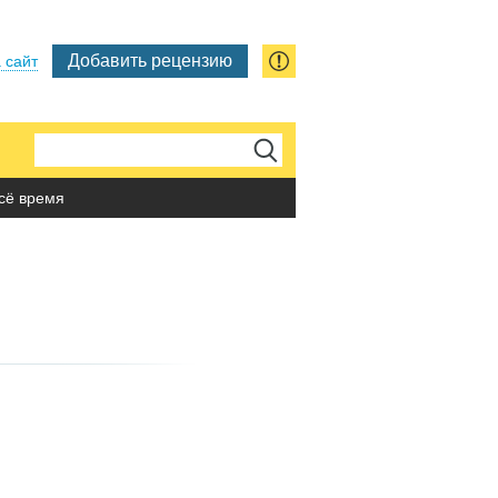
Добавить рецензию
 сайт
сё время