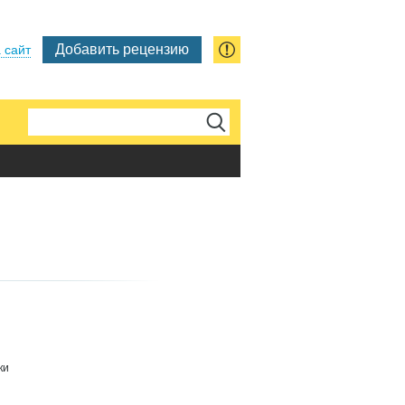
Добавить рецензию
 сайт
ки