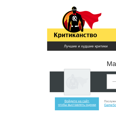
Лучшие и худшие критики
Ма
Войдите на сайт,
Послужн
чтобы выставлять оценки
GameSc