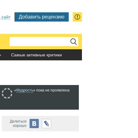
Добавить рецензию
 сайт
»
Самые активные критики
«
Мудрость
» пока не проявлена
Делиться
хорошо